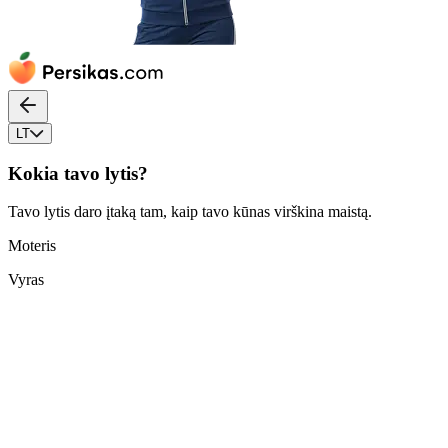
LT
Kokia tavo lytis?
Tavo lytis daro įtaką tam, kaip tavo kūnas virškina maistą.
Moteris
Vyras