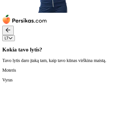
LT
Kokia tavo lytis?
Tavo lytis daro įtaką tam, kaip tavo kūnas virškina maistą.
Moteris
Vyras