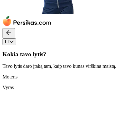
LT
Kokia tavo lytis?
Tavo lytis daro įtaką tam, kaip tavo kūnas virškina maistą.
Moteris
Vyras