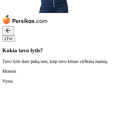
LT
Kokia tavo lytis?
Tavo lytis daro įtaką tam, kaip tavo kūnas virškina maistą.
Moteris
Vyras