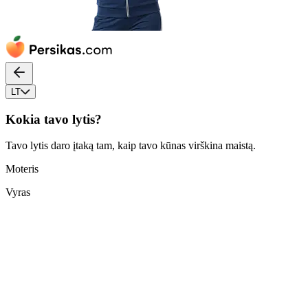
LT
Kokia tavo lytis?
Tavo lytis daro įtaką tam, kaip tavo kūnas virškina maistą.
Moteris
Vyras