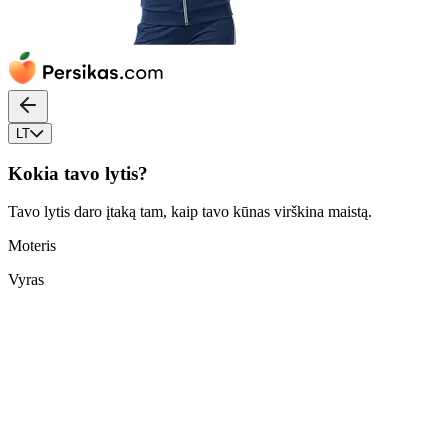
LT
Kokia tavo lytis?
Tavo lytis daro įtaką tam, kaip tavo kūnas virškina maistą.
Moteris
Vyras