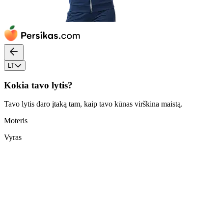
LT
Kokia tavo lytis?
Tavo lytis daro įtaką tam, kaip tavo kūnas virškina maistą.
Moteris
Vyras