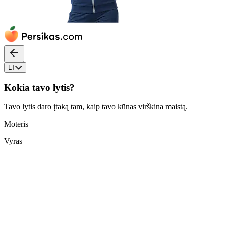
LT
Kokia tavo lytis?
Tavo lytis daro įtaką tam, kaip tavo kūnas virškina maistą.
Moteris
Vyras