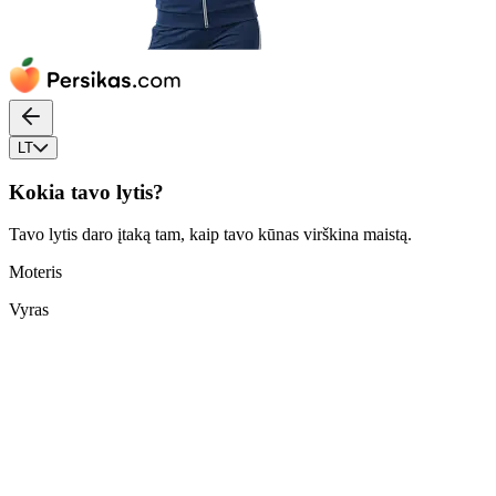
LT
Kokia tavo lytis?
Tavo lytis daro įtaką tam, kaip tavo kūnas virškina maistą.
Moteris
Vyras