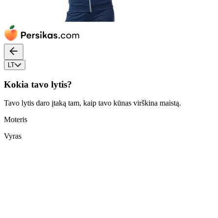
LT
Kokia tavo lytis?
Tavo lytis daro įtaką tam, kaip tavo kūnas virškina maistą.
Moteris
Vyras