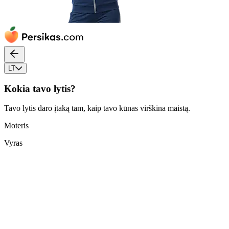
LT
Kokia tavo lytis?
Tavo lytis daro įtaką tam, kaip tavo kūnas virškina maistą.
Moteris
Vyras